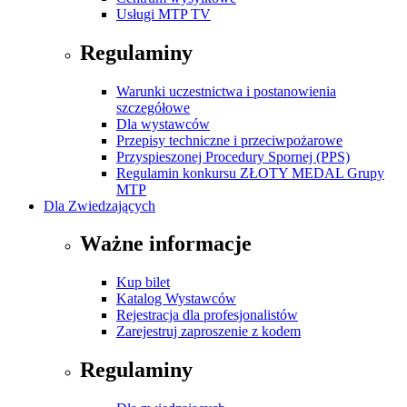
Usługi MTP TV
Regulaminy
Warunki uczestnictwa i postanowienia
szczegółowe
Dla wystawców
Przepisy techniczne i przeciwpożarowe
Przyspieszonej Procedury Spornej (PPS)
Regulamin konkursu ZŁOTY MEDAL Grupy
MTP
Dla Zwiedzających
Ważne informacje
Kup bilet
Katalog Wystawców
Rejestracja dla profesjonalistów
Zarejestruj zaproszenie z kodem
Regulaminy