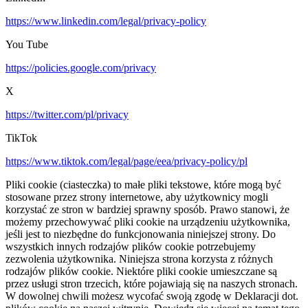
https://www.linkedin.com/legal/privacy-policy
You Tube
https://policies.google.com/privacy
X
https://twitter.com/pl/privacy
TikTok
https://www.tiktok.com/legal/page/eea/privacy-policy/pl
Pliki cookie (ciasteczka) to małe pliki tekstowe, które mogą być
stosowane przez strony internetowe, aby użytkownicy mogli
korzystać ze stron w bardziej sprawny sposób. Prawo stanowi, że
możemy przechowywać pliki cookie na urządzeniu użytkownika,
jeśli jest to niezbędne do funkcjonowania niniejszej strony. Do
wszystkich innych rodzajów plików cookie potrzebujemy
zezwolenia użytkownika. Niniejsza strona korzysta z różnych
rodzajów plików cookie. Niektóre pliki cookie umieszczane są
przez usługi stron trzecich, które pojawiają się na naszych stronach.
W dowolnej chwili możesz wycofać swoją zgodę w Deklaracji dot.