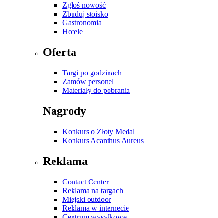
Zgłoś nowość
Zbuduj stoisko
Gastronomia
Hotele
Oferta
Targi po godzinach
Zamów personel
Materiały do pobrania
Nagrody
Konkurs o Złoty Medal
Konkurs Acanthus Aureus
Reklama
Contact Center
Reklama na targach
Miejski outdoor
Reklama w internecie
Centrum wysyłkowe