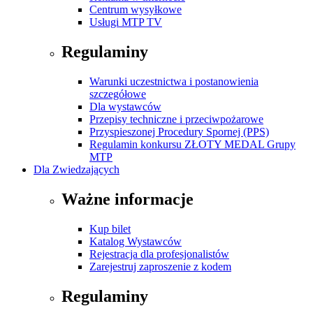
Centrum wysyłkowe
Usługi MTP TV
Regulaminy
Warunki uczestnictwa i postanowienia
szczegółowe
Dla wystawców
Przepisy techniczne i przeciwpożarowe
Przyspieszonej Procedury Spornej (PPS)
Regulamin konkursu ZŁOTY MEDAL Grupy
MTP
Dla Zwiedzających
Ważne informacje
Kup bilet
Katalog Wystawców
Rejestracja dla profesjonalistów
Zarejestruj zaproszenie z kodem
Regulaminy