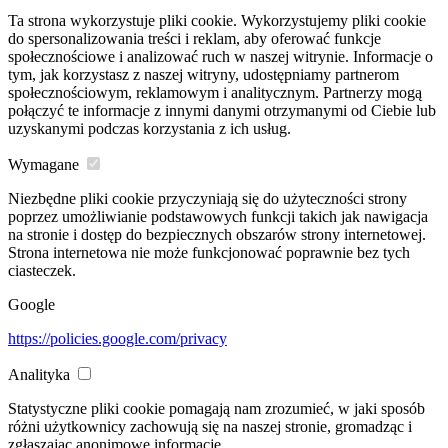
Ta strona wykorzystuje pliki cookie. Wykorzystujemy pliki cookie
do spersonalizowania treści i reklam, aby oferować funkcje
społecznościowe i analizować ruch w naszej witrynie. Informacje o
tym, jak korzystasz z naszej witryny, udostępniamy partnerom
społecznościowym, reklamowym i analitycznym. Partnerzy mogą
połączyć te informacje z innymi danymi otrzymanymi od Ciebie lub
uzyskanymi podczas korzystania z ich usług.
Wymagane
Niezbędne pliki cookie przyczyniają się do użyteczności strony
poprzez umożliwianie podstawowych funkcji takich jak nawigacja
na stronie i dostęp do bezpiecznych obszarów strony internetowej.
Strona internetowa nie może funkcjonować poprawnie bez tych
ciasteczek.
Google
https://policies.google.com/privacy
Analityka
Statystyczne pliki cookie pomagają nam zrozumieć, w jaki sposób
różni użytkownicy zachowują się na naszej stronie, gromadząc i
zgłaszając anonimowe informacje.