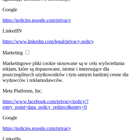
Google
https://policies.google.com/privacy
LinkedIN
https://www.linkedin.com/legal/privacy-policy
Marketing
Marketingowe pliki cookie stosowane są w celu wyświetlania
reklam, które są dopasowane, istotne i interesujące dla
poszczególnych użytkowników i tym samym bardziej cenne dla
wydawców i reklamodawców.
Meta Platforms, Inc.
https://www.facebook.com/privacy/policy/?
entry_point=data_policy_redirect&entry=0
Google
https://policies.google.com/privacy
LinkedIn