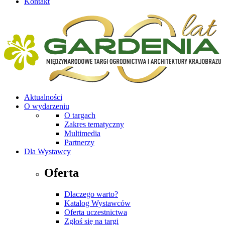
Kontakt
Aktualności
O wydarzeniu
O targach
Zakres tematyczny
Multimedia
Partnerzy
Dla Wystawcy
Oferta
Dlaczego warto?
Katalog Wystawców
Oferta uczestnictwa
Zgłoś się na targi