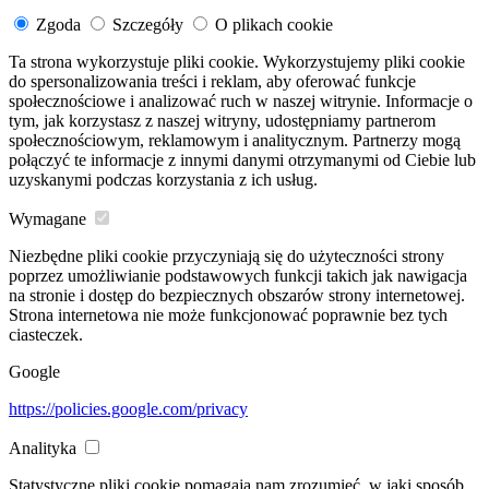
Zgoda
Szczegóły
O plikach cookie
Ta strona wykorzystuje pliki cookie. Wykorzystujemy pliki cookie
do spersonalizowania treści i reklam, aby oferować funkcje
społecznościowe i analizować ruch w naszej witrynie. Informacje o
tym, jak korzystasz z naszej witryny, udostępniamy partnerom
społecznościowym, reklamowym i analitycznym. Partnerzy mogą
połączyć te informacje z innymi danymi otrzymanymi od Ciebie lub
uzyskanymi podczas korzystania z ich usług.
Wymagane
Niezbędne pliki cookie przyczyniają się do użyteczności strony
poprzez umożliwianie podstawowych funkcji takich jak nawigacja
na stronie i dostęp do bezpiecznych obszarów strony internetowej.
Strona internetowa nie może funkcjonować poprawnie bez tych
ciasteczek.
Google
https://policies.google.com/privacy
Analityka
Statystyczne pliki cookie pomagają nam zrozumieć, w jaki sposób