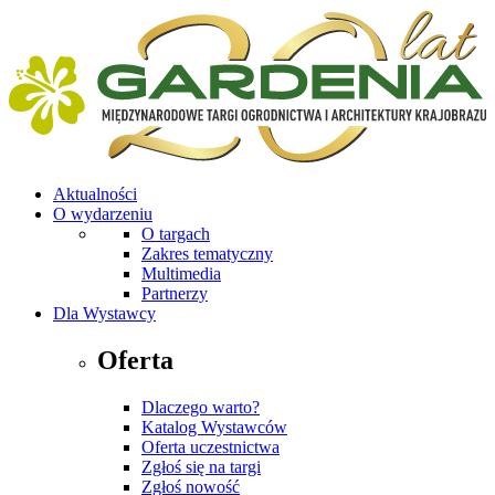
Aktualności
O wydarzeniu
O targach
Zakres tematyczny
Multimedia
Partnerzy
Dla Wystawcy
Oferta
Dlaczego warto?
Katalog Wystawców
Oferta uczestnictwa
Zgłoś się na targi
Zgłoś nowość