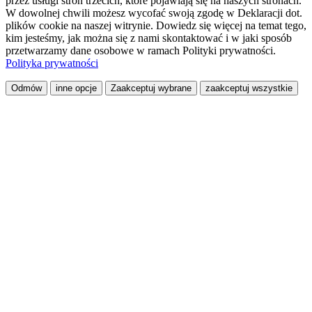
przez usługi stron trzecich, które pojawiają się na naszych stronach.
W dowolnej chwili możesz wycofać swoją zgodę w Deklaracji dot.
plików cookie na naszej witrynie. Dowiedz się więcej na temat tego,
kim jesteśmy, jak można się z nami skontaktować i w jaki sposób
przetwarzamy dane osobowe w ramach Polityki prywatności.
Polityka prywatności
Odmów
inne opcje
Zaakceptuj wybrane
zaakceptuj wszystkie