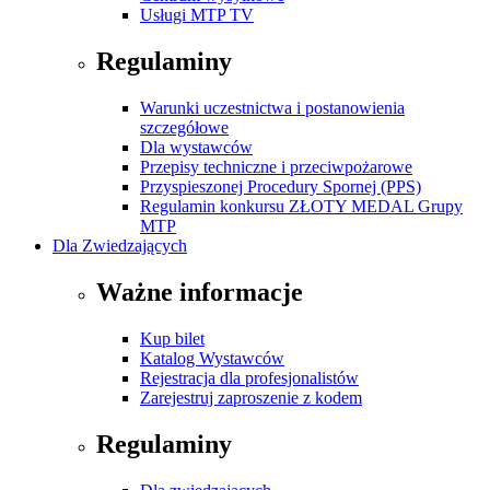
Usługi MTP TV
Regulaminy
Warunki uczestnictwa i postanowienia
szczegółowe
Dla wystawców
Przepisy techniczne i przeciwpożarowe
Przyspieszonej Procedury Spornej (PPS)
Regulamin konkursu ZŁOTY MEDAL Grupy
MTP
Dla Zwiedzających
Ważne informacje
Kup bilet
Katalog Wystawców
Rejestracja dla profesjonalistów
Zarejestruj zaproszenie z kodem
Regulaminy