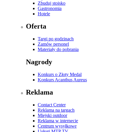
Zbuduj stoisko
Gastronomia
Hotele
Oferta
Targi po godzinach
Zamów personel
Materiały do pobrania
Nagrody
Konkurs o Złoty Medal
Konkurs Acanthus Aureus
Reklama
Contact Center
Reklama na targach
Miejski outdoor
Reklama w internecie
Centrum wysyłkowe
Usługi MTP TV