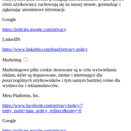
różni użytkownicy zachowują się na naszej stronie, gromadząc i
zgłaszając anonimowe informacje.
Google
https://policies.google.com/privacy
LinkedIN
https://www.linkedin.com/legal/privacy-policy
Marketing
Marketingowe pliki cookie stosowane są w celu wyświetlania
reklam, które są dopasowane, istotne i interesujące dla
poszczególnych użytkowników i tym samym bardziej cenne dla
wydawców i reklamodawców.
Meta Platforms, Inc.
https://www.facebook.com/privacy/policy/?
entry_point=data_policy_redirect&entry=0
Google
https://policies.google.com/privacy