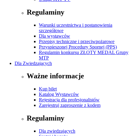
Regulaminy
Warunki uczestnictwa i postanowienia
szczegółowe
Dla wystawców
Przepisy techniczne i przeciwpożarowe
Przyspieszonej Procedury Spornej (PPS)
Regulamin konkursu ZŁOTY MEDAL Grupy
MTP
Dla Zwiedzających
Ważne informacje
Kup bilet
Katalog Wystawców
Rejestracja dla profesjonalistów
Zarejestruj zaproszenie z kodem
Regulaminy
Dla zwiedzających