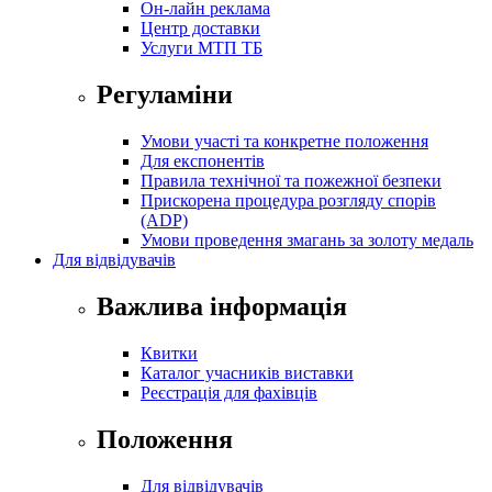
Он-лайн реклама
Центр доставки
Услуги МТП ТБ
Регуламіни
Умови участі та конкретне положення
Для експонентів
Правила технічної та пожежної безпеки
Прискорена процедура розгляду спорів
(ADP)
Умови проведення змагань за золоту медаль
Для відвідувачів
Важлива інформація
Квитки
Каталог учасників виставки
Реєстрація для фахівців
Положення
Для відвідувачів