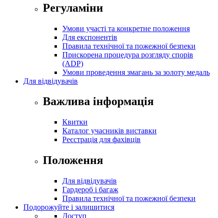
Регуламіни
Умови участі та конкретне положення
Для експонентів
Правила технічної та пожежної безпеки
Прискорена процедура розгляду спорів
(ADP)
Умови проведення змагань за золоту медаль
Для відвідувачів
Важлива інформація
Квитки
Каталог учасників виставки
Реєстрація для фахівців
Положення
Для відвідувачів
Гардероб і багаж
Правила технічної та пожежної безпеки
Подорожуйте і залишитися
Доступ