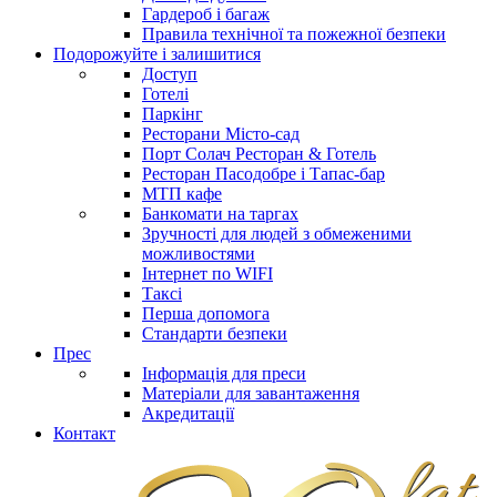
Гардероб і багаж
Правила технічної та пожежної безпеки
Подорожуйте і залишитися
Доступ
Готелі
Паркінг
Ресторани Місто-сад
Порт Солач Ресторан & Готель
Ресторан Пасодобре і Tапас-бар
МТП кафе
Банкомати на таргах
Зручності для людей з обмеженими
можливостями
Інтернет по WIFI
Таксі
Перша допомога
Стандарти безпеки
Прес
Інформація для преси
Матеріали для завантаження
Акредитації
Контакт