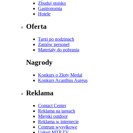
Zbuduj stoisko
Gastronomia
Hotele
Oferta
Targi po godzinach
Zamów personel
Materiały do pobrania
Nagrody
Konkurs o Złoty Medal
Konkurs Acanthus Aureus
Reklama
Contact Center
Reklama na targach
Miejski outdoor
Reklama w internecie
Centrum wysyłkowe
Usługi MTP TV