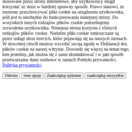
stosowane przez strony internetowe, aby użytkownicy mogli
korzystać ze stron w bardziej sprawny sposób. Prawo stanowi, że
możemy przechowywać pliki cookie na urządzeniu użytkownika,
jeśli jest to niezbędne do funkcjonowania niniejszej strony. Do
wszystkich innych rodzajów plików cookie potrzebujemy
zezwolenia użytkownika. Niniejsza strona korzysta z różnych
rodzajów plików cookie. Niektóre pliki cookie umieszczane są
przez usługi stron trzecich, które pojawiają się na naszych stronach.
W dowolnej chwili możesz wycofać swoją zgodę w Deklaracji dot.
plików cookie na naszej witrynie. Dowiedz się więcej na temat tego,
kim jesteśmy, jak można się z nami skontaktować i w jaki sposób
przetwarzamy dane osobowe w ramach Polityki prywatności.
Polityka prywatności
Odmów
inne opcje
Zaakceptuj wybrane
zaakceptuj wszystkie