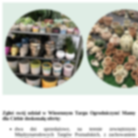
Zgłoś swój udział w Wiosennym Targu Ogrodniczym! Mamy
dla Ciebie doskonałą ofertę:
dwa dni sprzedażowe, na terenie zewnętrznym
Międzynarodowych Targów Poznańskich, z zachowaniem