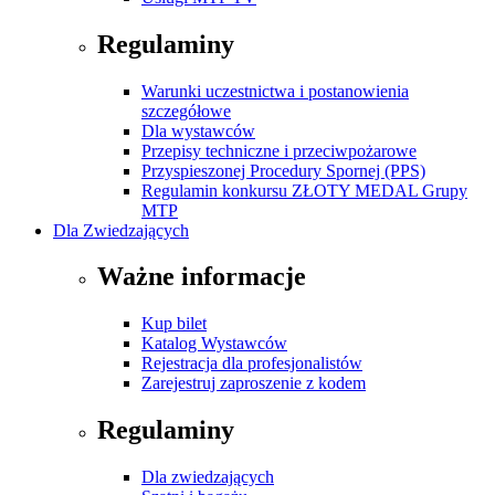
Regulaminy
Warunki uczestnictwa i postanowienia
szczegółowe
Dla wystawców
Przepisy techniczne i przeciwpożarowe
Przyspieszonej Procedury Spornej (PPS)
Regulamin konkursu ZŁOTY MEDAL Grupy
MTP
Dla Zwiedzających
Ważne informacje
Kup bilet
Katalog Wystawców
Rejestracja dla profesjonalistów
Zarejestruj zaproszenie z kodem
Regulaminy
Dla zwiedzających