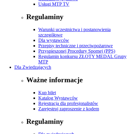
Usługi MTP TV
Regulaminy
Warunki uczestnictwa i postanowienia
szczegółowe
Dla wystawców
Przepisy techniczne i przeciwpożarowe
Przyspieszonej Procedury Spornej (PPS)
Regulamin konkursu ZŁOTY MEDAL Grupy
MTP
Dla Zwiedzających
Ważne informacje
Kup bilet
Katalog Wystawców
Rejestracja dla profesjonalistów
Zarejestruj zaproszenie z kodem
Regulaminy