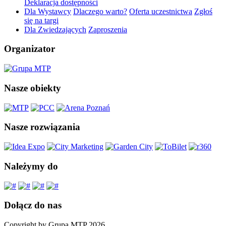
Deklaracja dostępności
Dla Wystawcy
Dlaczego warto?
Oferta uczestnictwa
Zgłoś
się na targi
Dla Zwiedzających
Zaproszenia
Organizator
Nasze obiekty
Nasze rozwiązania
Należymy do
Dołącz do nas
Copyright by Grupa MTP 2026