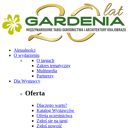
Aktualności
O wydarzeniu
O targach
Zakres tematyczny
Multimedia
Partnerzy
Dla Wystawcy
Oferta
Dlaczego warto?
Katalog Wystawców
Oferta uczestnictwa
Zgłoś się na targi
Zgłoś nowość