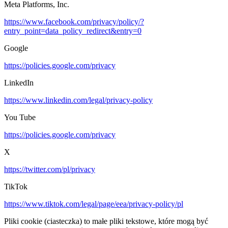
Meta Platforms, Inc.
https://www.facebook.com/privacy/policy/?
entry_point=data_policy_redirect&entry=0
Google
https://policies.google.com/privacy
LinkedIn
https://www.linkedin.com/legal/privacy-policy
You Tube
https://policies.google.com/privacy
X
https://twitter.com/pl/privacy
TikTok
https://www.tiktok.com/legal/page/eea/privacy-policy/pl
Pliki cookie (ciasteczka) to małe pliki tekstowe, które mogą być