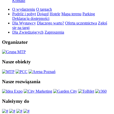
Kontakt
O wydarzeniu
O targach
Podróż i pobyt
Dojazd
Hotele
Mapa terenu
Parking
Deklaracja dostępności
Dla Wystawcy
Dlaczego warto?
Oferta uczestnictwa
Zgłoś
się na targi
Dla Zwiedzających
Zaproszenia
Organizator
Nasze obiekty
Nasze rozwiązania
Należymy do