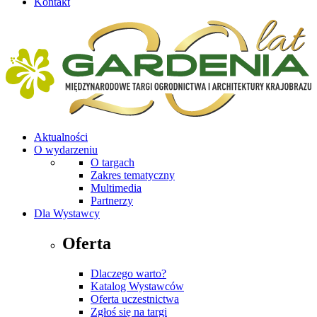
Kontakt
Aktualności
O wydarzeniu
O targach
Zakres tematyczny
Multimedia
Partnerzy
Dla Wystawcy
Oferta
Dlaczego warto?
Katalog Wystawców
Oferta uczestnictwa
Zgłoś się na targi