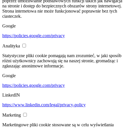
poprzez umożliwianie podstawowych funkcji takich jak nawigacja
na stronie i dostęp do bezpiecznych obszarów strony internetowej.
Strona internetowa nie może funkcjonować poprawnie bez tych
ciasteczek.
Google
https://policies.google.com/privacy
Analityka
Statystyczne pliki cookie pomagają nam zrozumieć, w jaki sposób
różni użytkownicy zachowują się na naszej stronie, gromadząc i
zgłaszając anonimowe informacje.
Google
https://policies.google.com/privacy
LinkedIN
https://www.linkedin.com/legal/privacy-policy
Marketing
Marketingowe pliki cookie stosowane są w celu wyświetlania