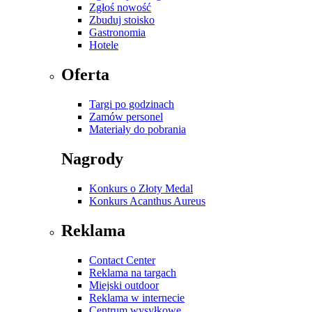
Zgłoś nowość
Zbuduj stoisko
Gastronomia
Hotele
Oferta
Targi po godzinach
Zamów personel
Materiały do pobrania
Nagrody
Konkurs o Złoty Medal
Konkurs Acanthus Aureus
Reklama
Contact Center
Reklama na targach
Miejski outdoor
Reklama w internecie
Centrum wysyłkowe