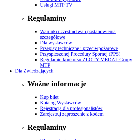
Usługi MTP TV
Regulaminy
Warunki uczestnictwa i postanowienia
szczegółowe
Dla wystawców
Przepisy techniczne i przeciwpożarowe
Przyspieszonej Procedury Spornej (PPS)
Regulamin konkursu ZŁOTY MEDAL Grupy
MTP
Dla Zwiedzających
Ważne informacje
Kup bilet
Katalog Wystawców
Rejestracja dla profesjonalistów
Zarejestruj zaproszenie z kodem
Regulaminy