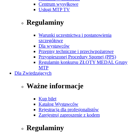
Centrum wysyłkowe
Usługi MTP TV
Regulaminy
Warunki uczestnictwa i postanowienia
szczegółowe
Dla wystawców
Przepisy techniczne i przeciwpożarowe
Przyspieszonej Procedury Spornej (PPS)
Regulamin konkursu ZŁOTY MEDAL Grupy
MTP
Dla Zwiedzających
Ważne informacje
Kup bilet
Katalog Wystawców
Rejestracja dla profesjonalistów
Zarejestruj zaproszenie z kodem
Regulaminy