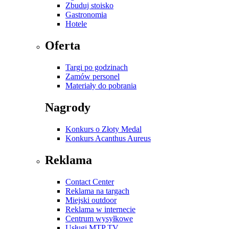
Zbuduj stoisko
Gastronomia
Hotele
Oferta
Targi po godzinach
Zamów personel
Materiały do pobrania
Nagrody
Konkurs o Złoty Medal
Konkurs Acanthus Aureus
Reklama
Contact Center
Reklama na targach
Miejski outdoor
Reklama w internecie
Centrum wysyłkowe
Usługi MTP TV