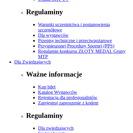
Regulaminy
Warunki uczestnictwa i postanowienia
szczegółowe
Dla wystawców
Przepisy techniczne i przeciwpożarowe
Przyspieszonej Procedury Spornej (PPS)
Regulamin konkursu ZŁOTY MEDAL Grupy
MTP
Dla Zwiedzających
Ważne informacje
Kup bilet
Katalog Wystawców
Rejestracja dla profesjonalistów
Zarejestruj zaproszenie z kodem
Regulaminy
Dla zwiedzających