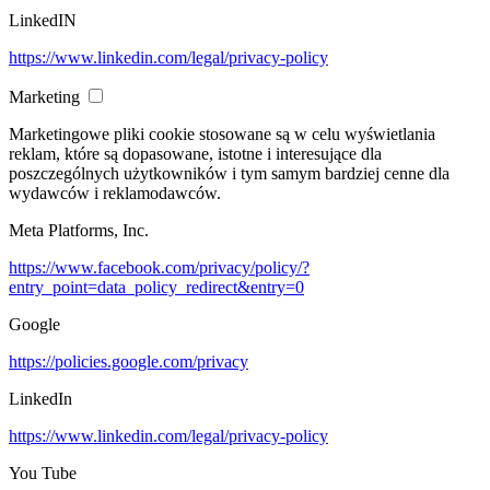
LinkedIN
https://www.linkedin.com/legal/privacy-policy
Marketing
Marketingowe pliki cookie stosowane są w celu wyświetlania
reklam, które są dopasowane, istotne i interesujące dla
poszczególnych użytkowników i tym samym bardziej cenne dla
wydawców i reklamodawców.
Meta Platforms, Inc.
https://www.facebook.com/privacy/policy/?
entry_point=data_policy_redirect&entry=0
Google
https://policies.google.com/privacy
LinkedIn
https://www.linkedin.com/legal/privacy-policy
You Tube