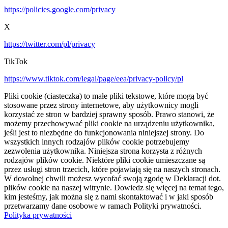
https://policies.google.com/privacy
X
https://twitter.com/pl/privacy
TikTok
https://www.tiktok.com/legal/page/eea/privacy-policy/pl
Pliki cookie (ciasteczka) to małe pliki tekstowe, które mogą być
stosowane przez strony internetowe, aby użytkownicy mogli
korzystać ze stron w bardziej sprawny sposób. Prawo stanowi, że
możemy przechowywać pliki cookie na urządzeniu użytkownika,
jeśli jest to niezbędne do funkcjonowania niniejszej strony. Do
wszystkich innych rodzajów plików cookie potrzebujemy
zezwolenia użytkownika. Niniejsza strona korzysta z różnych
rodzajów plików cookie. Niektóre pliki cookie umieszczane są
przez usługi stron trzecich, które pojawiają się na naszych stronach.
W dowolnej chwili możesz wycofać swoją zgodę w Deklaracji dot.
plików cookie na naszej witrynie. Dowiedz się więcej na temat tego,
kim jesteśmy, jak można się z nami skontaktować i w jaki sposób
przetwarzamy dane osobowe w ramach Polityki prywatności.
Polityka prywatności