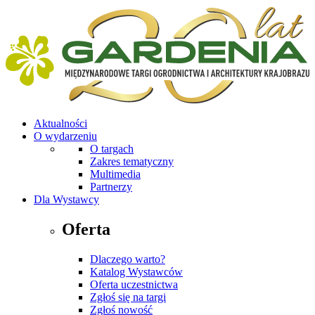
Aktualności
O wydarzeniu
O targach
Zakres tematyczny
Multimedia
Partnerzy
Dla Wystawcy
Oferta
Dlaczego warto?
Katalog Wystawców
Oferta uczestnictwa
Zgłoś się na targi
Zgłoś nowość