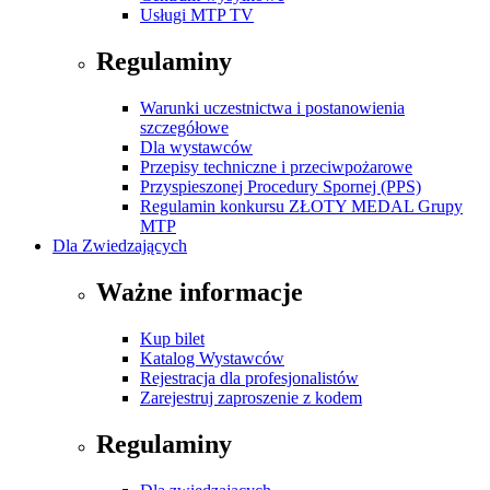
Usługi MTP TV
Regulaminy
Warunki uczestnictwa i postanowienia
szczegółowe
Dla wystawców
Przepisy techniczne i przeciwpożarowe
Przyspieszonej Procedury Spornej (PPS)
Regulamin konkursu ZŁOTY MEDAL Grupy
MTP
Dla Zwiedzających
Ważne informacje
Kup bilet
Katalog Wystawców
Rejestracja dla profesjonalistów
Zarejestruj zaproszenie z kodem
Regulaminy