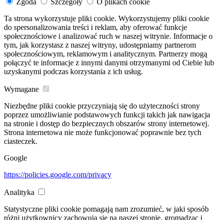
Zgoda
Szczegóły
O plikach cookie
Ta strona wykorzystuje pliki cookie. Wykorzystujemy pliki cookie
do spersonalizowania treści i reklam, aby oferować funkcje
społecznościowe i analizować ruch w naszej witrynie. Informacje o
tym, jak korzystasz z naszej witryny, udostępniamy partnerom
społecznościowym, reklamowym i analitycznym. Partnerzy mogą
połączyć te informacje z innymi danymi otrzymanymi od Ciebie lub
uzyskanymi podczas korzystania z ich usług.
Wymagane
Niezbędne pliki cookie przyczyniają się do użyteczności strony
poprzez umożliwianie podstawowych funkcji takich jak nawigacja
na stronie i dostęp do bezpiecznych obszarów strony internetowej.
Strona internetowa nie może funkcjonować poprawnie bez tych
ciasteczek.
Google
https://policies.google.com/privacy
Analityka
Statystyczne pliki cookie pomagają nam zrozumieć, w jaki sposób
różni użytkownicy zachowują się na naszej stronie, gromadząc i