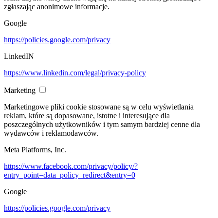
zgłaszając anonimowe informacje.
Google
https://policies.google.com/privacy
LinkedIN
https://www.linkedin.com/legal/privacy-policy
Marketing
Marketingowe pliki cookie stosowane są w celu wyświetlania
reklam, które są dopasowane, istotne i interesujące dla
poszczególnych użytkowników i tym samym bardziej cenne dla
wydawców i reklamodawców.
Meta Platforms, Inc.
https://www.facebook.com/privacy/policy/?
entry_point=data_policy_redirect&entry=0
Google
https://policies.google.com/privacy