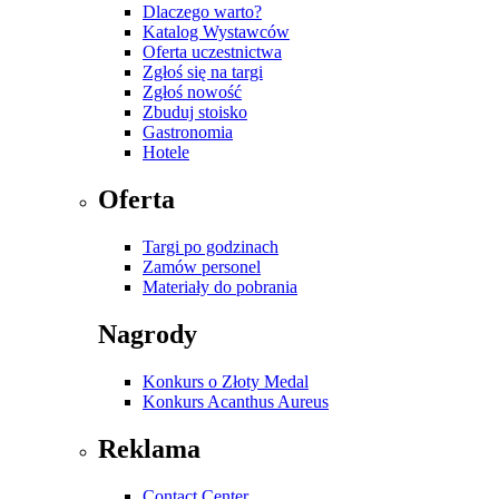
Dlaczego warto?
Katalog Wystawców
Oferta uczestnictwa
Zgłoś się na targi
Zgłoś nowość
Zbuduj stoisko
Gastronomia
Hotele
Oferta
Targi po godzinach
Zamów personel
Materiały do pobrania
Nagrody
Konkurs o Złoty Medal
Konkurs Acanthus Aureus
Reklama
Contact Center