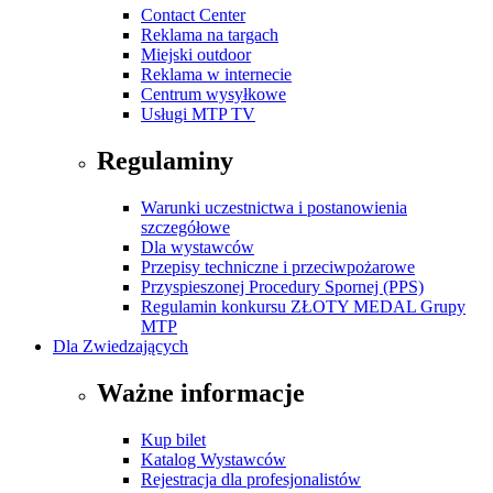
Contact Center
Reklama na targach
Miejski outdoor
Reklama w internecie
Centrum wysyłkowe
Usługi MTP TV
Regulaminy
Warunki uczestnictwa i postanowienia
szczegółowe
Dla wystawców
Przepisy techniczne i przeciwpożarowe
Przyspieszonej Procedury Spornej (PPS)
Regulamin konkursu ZŁOTY MEDAL Grupy
MTP
Dla Zwiedzających
Ważne informacje
Kup bilet
Katalog Wystawców
Rejestracja dla profesjonalistów