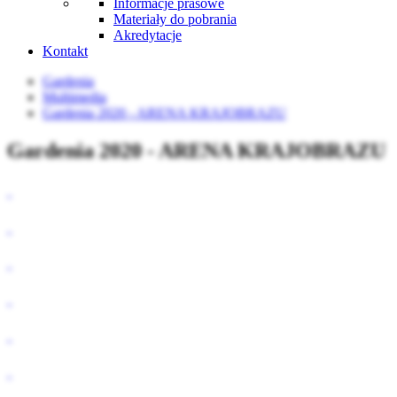
Informacje prasowe
Materiały do pobrania
Akredytacje
Kontakt
Gardenia
Multimedia
Gardenia 2020 - ARENA KRAJOBRAZU
Gardenia 2020 - ARENA KRAJOBRAZU