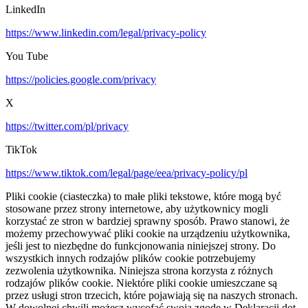
LinkedIn
https://www.linkedin.com/legal/privacy-policy
You Tube
https://policies.google.com/privacy
X
https://twitter.com/pl/privacy
TikTok
https://www.tiktok.com/legal/page/eea/privacy-policy/pl
Pliki cookie (ciasteczka) to małe pliki tekstowe, które mogą być
stosowane przez strony internetowe, aby użytkownicy mogli
korzystać ze stron w bardziej sprawny sposób. Prawo stanowi, że
możemy przechowywać pliki cookie na urządzeniu użytkownika,
jeśli jest to niezbędne do funkcjonowania niniejszej strony. Do
wszystkich innych rodzajów plików cookie potrzebujemy
zezwolenia użytkownika. Niniejsza strona korzysta z różnych
rodzajów plików cookie. Niektóre pliki cookie umieszczane są
przez usługi stron trzecich, które pojawiają się na naszych stronach.
W dowolnej chwili możesz wycofać swoją zgodę w Deklaracji dot.