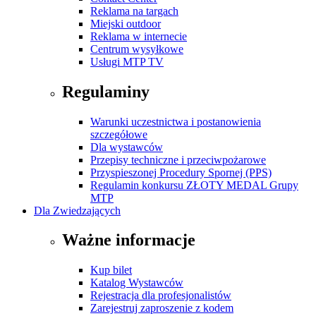
Reklama na targach
Miejski outdoor
Reklama w internecie
Centrum wysyłkowe
Usługi MTP TV
Regulaminy
Warunki uczestnictwa i postanowienia
szczegółowe
Dla wystawców
Przepisy techniczne i przeciwpożarowe
Przyspieszonej Procedury Spornej (PPS)
Regulamin konkursu ZŁOTY MEDAL Grupy
MTP
Dla Zwiedzających
Ważne informacje
Kup bilet
Katalog Wystawców
Rejestracja dla profesjonalistów
Zarejestruj zaproszenie z kodem